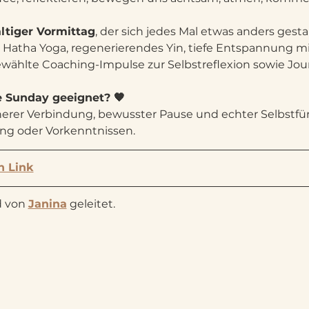
ältiger Vormittag
, der sich jedes Mal etwas anders gesta
 Hatha Yoga, regenerierendes Yin, tiefe Entspannung mit
hlte Coaching-Impulse zur Selbstreflexion sowie Jour
re Sunday geeignet? 🧡
innerer Verbindung, bewusster Pause und echter Selbstfü
ng oder Vorkenntnissen.
n Link
 von 
Janina
 geleitet.