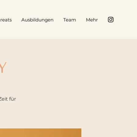
reats
Ausbildungen
Team
Mehr
Y
eit für