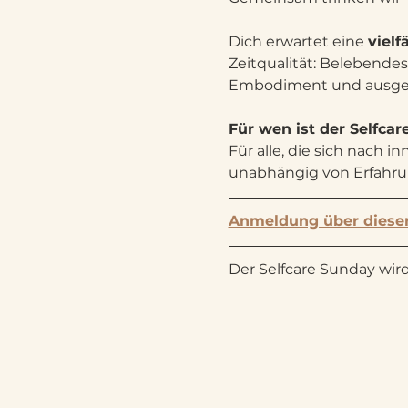
Dich erwartet eine 
vielf
Zeitqualität: Belebendes
Embodiment und ausgewä
Für wen ist der Selfca
Für alle, die sich nach 
unabhängig von Erfahru
Anmeldung über diese
Der Selfcare Sunday wird