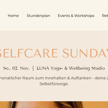
Home
Stundenplan
Events & Workshops
Ret
SELFCARE SUNDA
So., 02. Nov.
  |  
LUNA Yoga- & Wellbeing Studio
onatlicher Raum zum Innehalten & Auftanken - deine Z
Selbstfürsorge.