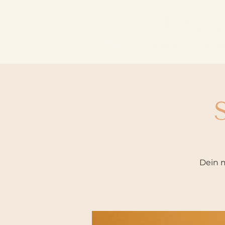
Dein m