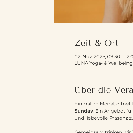
Zeit & Ort
02. Nov. 2025, 09:30 – 12:
LUNA Yoga- & Wellbeing 
Über die Vera
Einmal im Monat öffnet 
Sunday
. Ein Angebot fü
und liebevolle Präsenz 
Gemeinsam trinken wir 