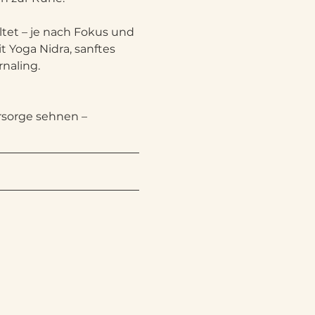
ltet – je nach Fokus und 
 Yoga Nidra, sanftes 
naling.
rsorge sehnen – 