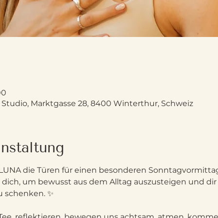
00
Studio, Marktgasse 28, 8400 Winterthur, Schweiz
nstaltung
LUNA die Türen für einen besonderen Sonntagvormittag
r dich, um bewusst aus dem Alltag auszusteigen und dir 
zu schenken. ✨
Tee, reflektieren, bewegen uns achtsam, atmen, komme