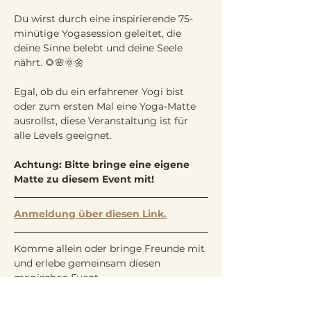
Du wirst durch eine inspirierende 75-
minütige Yogasession geleitet, die 
deine Sinne belebt und deine Seele 
nährt. 🌻🌸🌞🌼
Egal, ob du ein erfahrener Yogi bist 
oder zum ersten Mal eine Yoga-Matte 
ausrollst, diese Veranstaltung ist für 
alle Levels geeignet. 
Achtung: Bitte bringe eine eigene 
Matte zu diesem Event mit!
Anmeldung über diesen Link.
Komme allein oder bringe Freunde mit 
und erlebe gemeinsam diesen 
magischen Event. 
Dieser Event wird von
Janina
 geleitet.