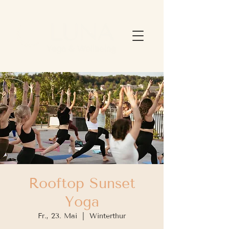
Rooftop Sunset
Yoga
Fr., 23. Mai
  |  
Winterthur