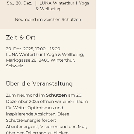
Sa., 20. Dez.
  |  
LUNA Winterthur I Yoga
& Wellbeing
Neumond im Zeichen Schützen
Zeit & Ort
20. Dez. 2025, 13:00 – 15:00
LUNA Winterthur I Yoga & Wellbeing,
Marktgasse 28, 8400 Winterthur,
Schweiz
Über die Veranstaltung
Zum Neumond im 
Schützen
 am 20. 
Dezember 2025 öffnen wir einen Raum 
für Weite, Optimismus und 
inspirierende Absichten. Diese 
Schütze‑Energie fördert 
Abenteuergeist, Visionen und den Mut, 
über den Tellerrand zu blicken.