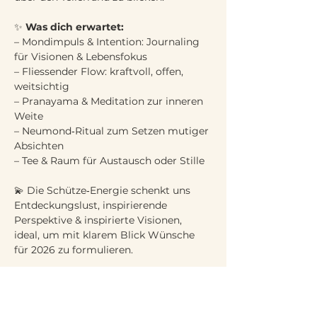
✨ 
Was dich erwartet:
– Mondimpuls & Intention: Journaling 
für Visionen & Lebensfokus
– Fliessender Flow: kraftvoll, offen, 
weitsichtig
– Pranayama & Meditation zur inneren 
Weite
– Neumond‑Ritual zum Setzen mutiger 
Absichten
– Tee & Raum für Austausch oder Stille
💫 Die Schütze‑Energie schenkt uns 
Entdeckungslust, inspirierende 
Perspektive & inspirierte Visionen, 
ideal, um mit klarem Blick Wünsche 
für 2026 zu formulieren.
Anmeldung über diesen Link.