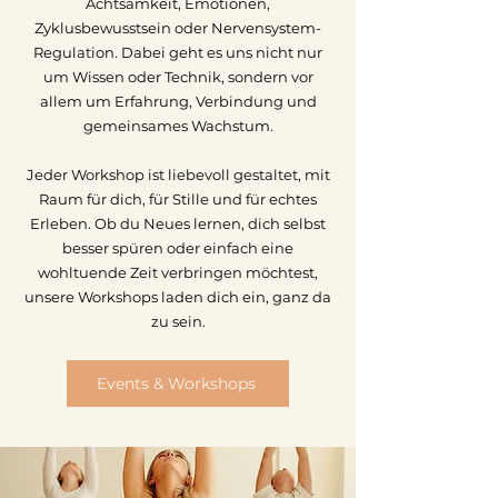
Achtsamkeit, Emotionen,
Zyklusbewusstsein oder Nervensystem-
Regulation. Dabei geht es uns nicht nur
um Wissen oder Technik, sondern vor
allem um Erfahrung, Verbindung und
gemeinsames Wachstum.
Jeder Workshop ist liebevoll gestaltet, mit
Raum für dich, für Stille und für echtes
Erleben. Ob du Neues lernen, dich selbst
besser spüren oder einfach eine
wohltuende Zeit verbringen möchtest,
unsere Workshops laden dich ein, ganz da
zu sein.
Events & Workshops