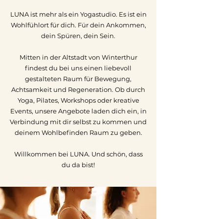
LUNA ist mehr als ein Yogastudio. Es ist ein
Wohlfühlort für dich. Für dein Ankommen,
dein Spüren, dein Sein.
Mitten in der Altstadt von Winterthur
findest du bei uns einen liebevoll
gestalteten Raum für Bewegung,
Achtsamkeit und Regeneration. Ob durch
Yoga, Pilates, Workshops oder kreative
Events, unsere Angebote laden dich ein, in
Verbindung mit dir selbst zu kommen und
deinem Wohlbefinden Raum zu geben.
Willkommen bei LUNA. Und schön, dass
du da bist!