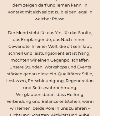
dem zeigen darf und lernen kann, in
Kontakt mit sich selbst zu bleiben, egal in
welcher Phase.
Der Mond steht für das Yin, für das Sanfte,
das Empfangende, das Nach-Innen-
Gewandte. In einer Welt, die oft sehr laut,
schnell und leistungsorientiert ist (Yang),
möchten wir einen Gegenpol schaffen.
Unsere Stunden, Workshops und Events
stärken genau diese Yin-Qualitäten: Stille,
Loslassen, Entschleunigung, Regeneration
und Selbstwahrnehmung.
Wir glauben daran, dass Heilung,
Verbindung und Balance entstehen, wenn
wir lernen, beide Pole in uns zu ehren –
Licht und Schatten, Aktivität und Ruhe,
Kraft und Sanftheit.