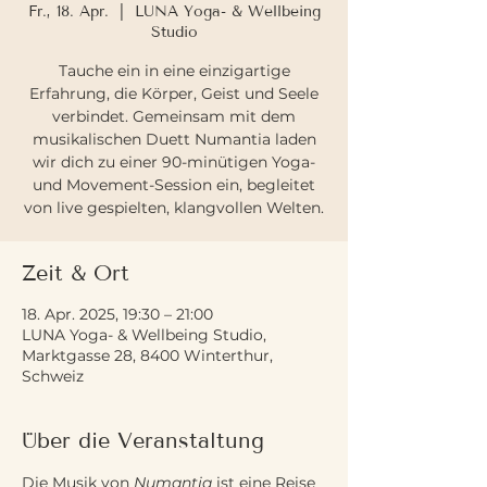
Fr., 18. Apr.
  |  
LUNA Yoga- & Wellbeing
Studio
Tauche ein in eine einzigartige
Erfahrung, die Körper, Geist und Seele
verbindet. Gemeinsam mit dem
musikalischen Duett Numantia laden
wir dich zu einer 90-minütigen Yoga-
und Movement-Session ein, begleitet
von live gespielten, klangvollen Welten.
Zeit & Ort
18. Apr. 2025, 19:30 – 21:00
LUNA Yoga- & Wellbeing Studio,
Marktgasse 28, 8400 Winterthur,
Schweiz
Über die Veranstaltung
Die Musik von 
Numantia
 ist eine Reise 