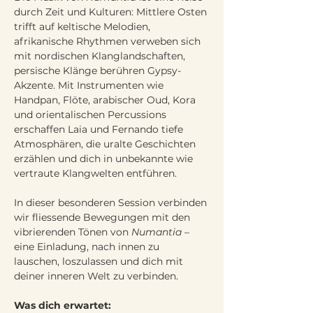
durch Zeit und Kulturen: Mittlere Osten 
trifft auf keltische Melodien, 
afrikanische Rhythmen verweben sich 
mit nordischen Klanglandschaften, 
persische Klänge berühren Gypsy-
Akzente. Mit Instrumenten wie 
Handpan, Flöte, arabischer Oud, Kora 
und orientalischen Percussions 
erschaffen Laia und Fernando tiefe 
Atmosphären, die uralte Geschichten 
erzählen und dich in unbekannte wie 
vertraute Klangwelten entführen.
In dieser besonderen Session verbinden 
wir fliessende Bewegungen mit den 
vibrierenden Tönen von 
Numantia
 – 
eine Einladung, nach innen zu 
lauschen, loszulassen und dich mit 
deiner inneren Welt zu verbinden.
Was dich erwartet: