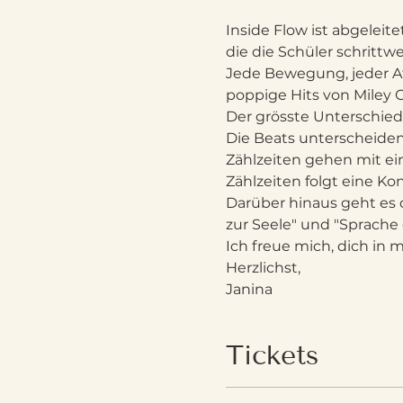
Inside Flow ist abgeleit
die die Schüler schrittwei
Jede Bewegung, jeder At
poppige Hits von Miley C
Der grösste Unterschied
Die Beats unterscheiden 
Zählzeiten gehen mit e
Zählzeiten folgt eine 
Darüber hinaus geht es d
zur Seele" und "Sprache 
Ich freue mich, dich in 
Herzlichst,
Janina
Tickets