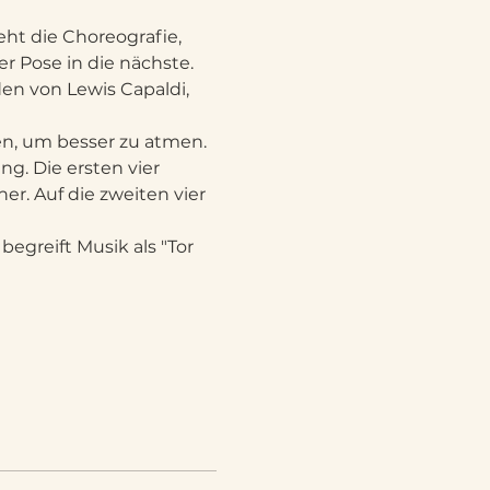
eht die Choreografie, 
er Pose in die nächste. 
en von Lewis Capaldi, 
en, um besser zu atmen. 
g. Die ersten vier 
. Auf die zweiten vier 
egreift Musik als "Tor 