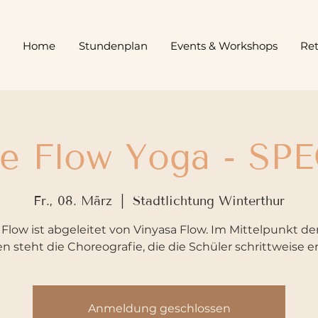
Home
Stundenplan
Events & Workshops
Ret
de Flow Yoga - SP
Fr., 08. März
  |  
Stadtlichtung Winterthur
 Flow ist abgeleitet von Vinyasa Flow. Im Mittelpunkt de
 steht die Choreografie, die die Schüler schrittweise er
Anmeldung geschlossen