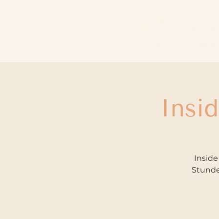
Insi
Inside
Stunden