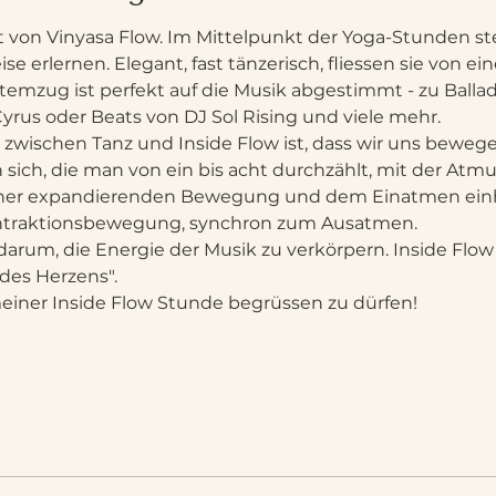
et von Vinyasa Flow. Im Mittelpunkt der Yoga-Stunden st
se erlernen. Elegant, fast tänzerisch, fliessen sie von ein
emzug ist perfekt auf die Musik abgestimmt - zu Ballad
yrus oder Beats von DJ Sol Rising und viele mehr.
 zwischen Tanz und Inside Flow ist, dass wir uns beweg
sich, die man von ein bis acht durchzählt, mit der Atmun
iner expandierenden Bewegung und dem Einatmen einher
Kontraktionsbewegung, synchron zum Ausatmen.
arum, die Energie der Musik zu verkörpern. Inside Flow b
des Herzens".
meiner Inside Flow Stunde begrüssen zu dürfen!