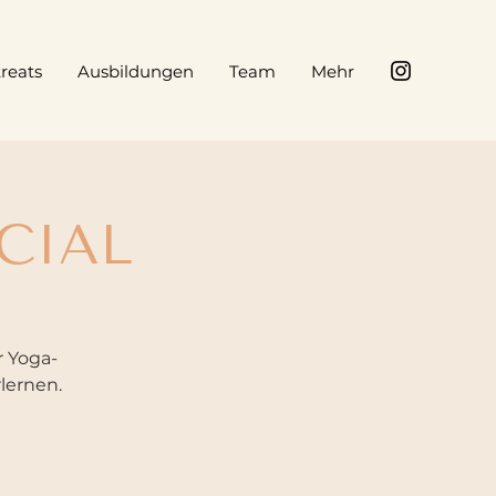
reats
Ausbildungen
Team
Mehr
ECIAL
r Yoga-
lernen.