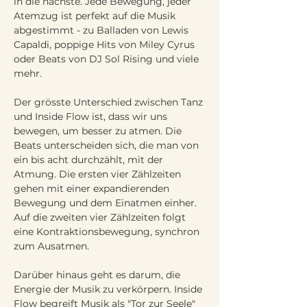
in die nächste. Jede Bewegung, jeder 
Atemzug ist perfekt auf die Musik 
abgestimmt - zu Balladen von Lewis 
Capaldi, poppige Hits von Miley Cyrus 
oder Beats von DJ Sol Rising und viele 
mehr.
Der grösste Unterschied zwischen Tanz 
und Inside Flow ist, dass wir uns 
bewegen, um besser zu atmen. Die 
Beats unterscheiden sich, die man von 
ein bis acht durchzählt, mit der 
Atmung. Die ersten vier Zählzeiten 
gehen mit einer expandierenden 
Bewegung und dem Einatmen einher. 
Auf die zweiten vier Zählzeiten folgt 
eine Kontraktionsbewegung, synchron 
zum Ausatmen.
Darüber hinaus geht es darum, die 
Energie der Musik zu verkörpern. Inside 
Flow begreift Musik als "Tor zur Seele" 