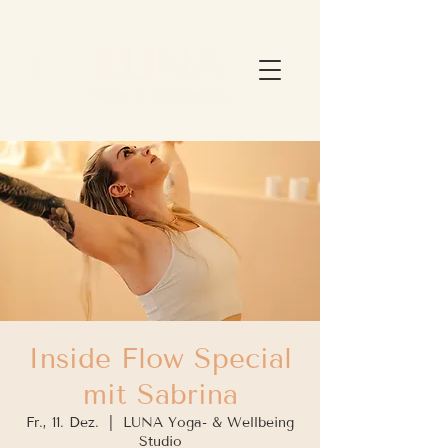
Inside Flow Special
mit Sabrina
Fr., 11. Dez.
  |  
LUNA Yoga- & Wellbeing
Studio