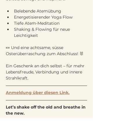
Belebende Atemübung
Energetisierender Yoga Flow
Tiefe Atem-Meditation
Shaking & Flowing für neue 
Leichtigkeit
🍬 Und eine achtsame, süsse 
Osterüberraschung zum Abschluss! 🐰
Ein Geschenk an dich selbst – für mehr 
Lebensfreude, Verbindung und innere 
Strahlkraft.
Anmeldung über diesen Link.
Let’s shake off the old and breathe in 
the new.
Ich freue mich auf dich!