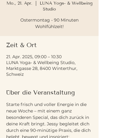
Mo., 21. Apr.
  |  
LUNA Yoga- & Wellbeing
Studio
Ostermontag - 90 Minuten
Wohlfühlzeit!
Zeit & Ort
21. Apr. 2025, 09:00 – 10:30
LUNA Yoga- & Wellbeing Studio,
Marktgasse 28, 8400 Winterthur,
Schweiz
Über die Veranstaltung
Starte frisch und voller Energie in die 
neue Woche – mit einem ganz 
besonderen Special, das dich zurück in 
deine Kraft bringt. Jessy begleitet dich 
durch eine 90-minütige Praxis, die dich 
belebt, bewegt und inspiriert: