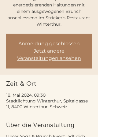
energetisierenden Haltungen mit
einem ausgewogenen Brunch
anschliessend im Stricker‘s Restaurant
Winterthur.
Anmeldung geschlossen
Jetzt andere
Veranstaltungen ansehen
Zeit & Ort
18. Mai 2024, 09:30
Stadtlichtung Winterthur, Spitalgasse
11, 8400 Winterthur, Schweiz
Über die Veranstaltung
Unser Yoga & Brunch Event lädt dich