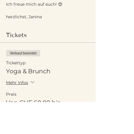
Ich freue mich auf euch! 😍
herzlichst, Janina
Tickets
Verkauf beendet
Tickettyp
Yoga & Brunch
Mehr Infos
Preis
Von CHF 60.00 bis
CHF 65.00
Normalpreis