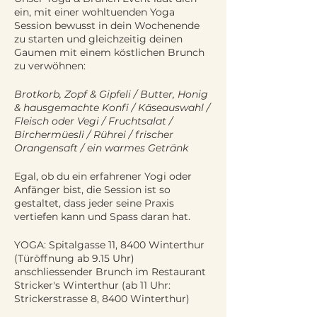
ein, mit einer wohltuenden Yoga
Session bewusst in dein Wochenende
zu starten und gleichzeitig deinen
Gaumen mit einem köstlichen Brunch
zu verwöhnen:
Brotkorb, Zopf & Gipfeli / Butter, Honig
& hausgemachte Konfi / Käseauswahl /
Fleisch oder Vegi / Fruchtsalat /
Birchermüesli / Rührei / frischer
Orangensaft / ein warmes Getränk
Egal, ob du ein erfahrener Yogi oder
Anfänger bist, die Session ist so
gestaltet, dass jeder seine Praxis
vertiefen kann und Spass daran hat.
YOGA: Spitalgasse 11, 8400 Winterthur
(Türöffnung ab 9.15 Uhr)
anschliessender Brunch im Restaurant
Stricker's Winterthur (ab 11 Uhr:
Strickerstrasse 8, 8400 Winterthur)